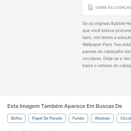
SOBRE AS LICENÇA
Se os originais Bubble 
que você estava procura
bem, nós temos a soluçã
Wallpaper Pack Two está
parede de cabeçalho dec
circulares. Dirija-se a V
baixe o
vetores do cabe
Esta Imagem Também Aparece Em Buscas De
Bolha
Papel De Parede
Fundo
Abstrato
Círcu