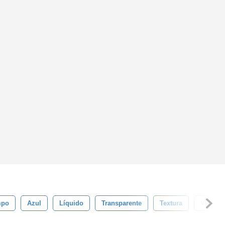
mpo
Azul
Líquido
Transparente
Textura
Volta