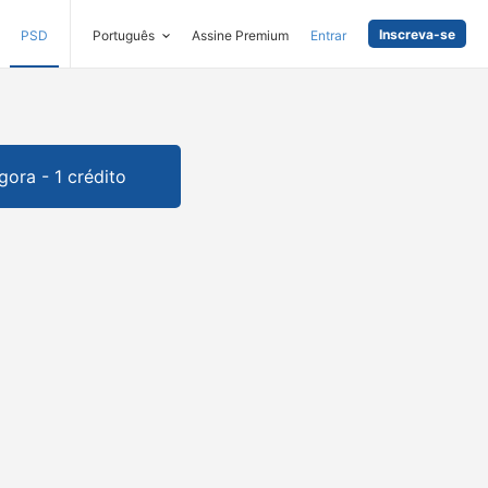
Inscreva-se
PSD
Português
Assine Premium
Entrar
gora - 1 crédito