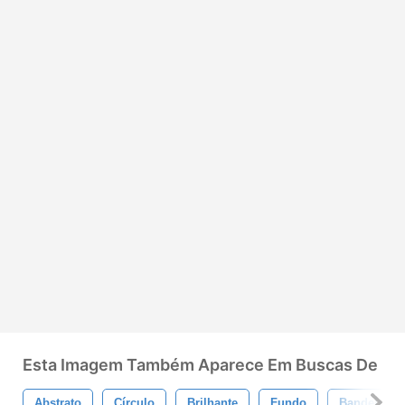
Esta Imagem Também Aparece Em Buscas De
Abstrato
Círculo
Brilhante
Fundo
Bandeira