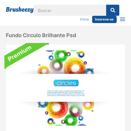
Entrar
Inscreva-se
Fundo Circulo Brilhante Psd