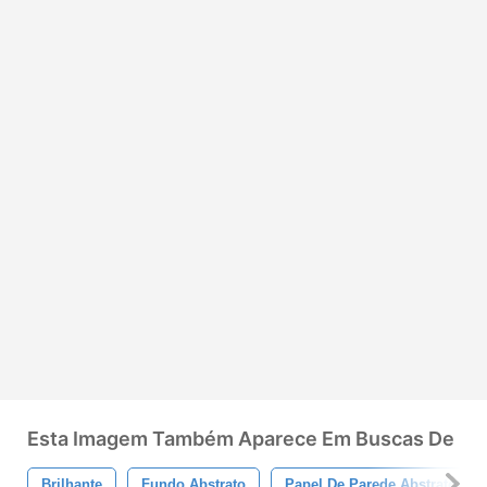
Esta Imagem Também Aparece Em Buscas De
Brilhante
Fundo Abstrato
Papel De Parede Abstrato