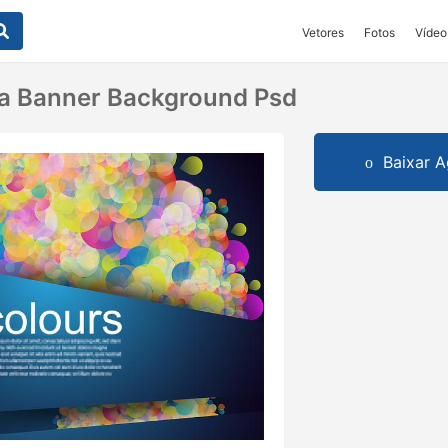
Vetores
Fotos
Vídeo
ha Banner Background Psd
Baixar A