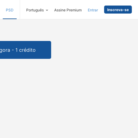
Inscreva-se
PSD
Português
Assine Premium
Entrar
gora - 1 crédito