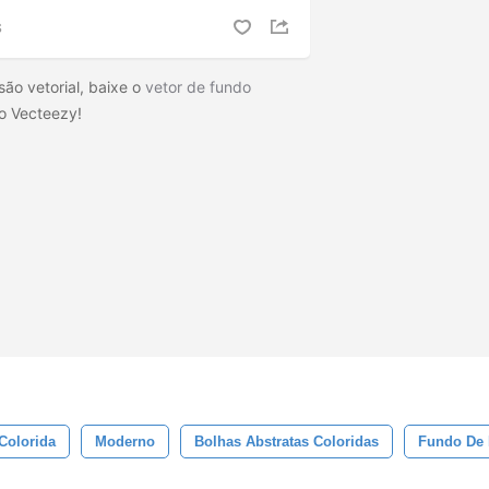
S
são vetorial, baixe o
vetor de fundo
o Vecteezy!
Colorida
Moderno
Bolhas Abstratas Coloridas
Fundo De 