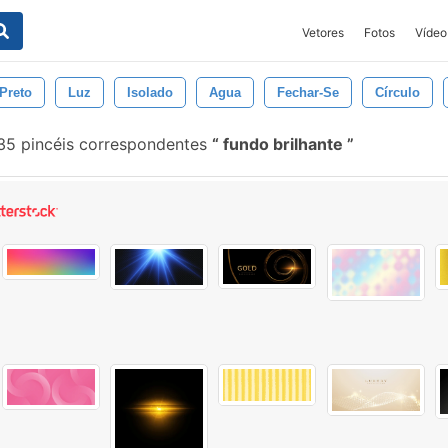
Vetores
Fotos
Vídeo
Preto
Luz
Isolado
Agua
Fechar-Se
Círculo
35 pincéis correspondentes
fundo brilhante