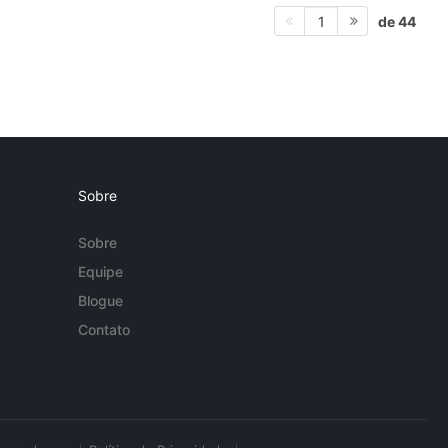
de 44
1
Sobre
Sobre
Equipe
Blogue
Contato