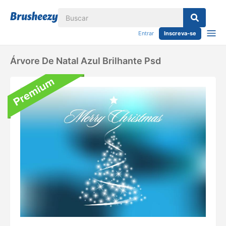
Entrar
Inscreva-se
Árvore De Natal Azul Brilhante Psd