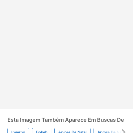
Esta Imagem Também Aparece Em Buscas De
Inverno
Bokeh
Árvore De Natal
Árvore De Natal E