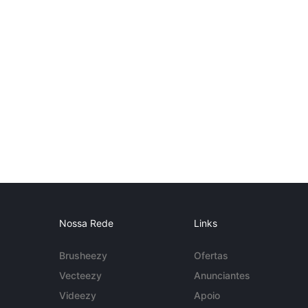
Nossa Rede
Links
Brusheezy
Ofertas
Vecteezy
Anunciantes
Videezy
Apoio