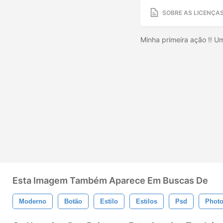
SOBRE AS LICENÇA
Minha primeira ação !! U
Esta Imagem Também Aparece Em Buscas De
Moderno
Botão
Estilo
Estilos
Psd
Phot