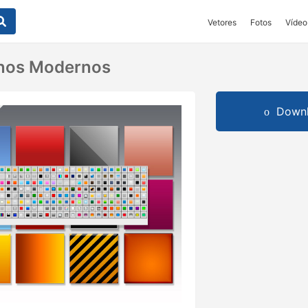
Vetores
Fotos
Vídeo
rnos Modernos
Downl