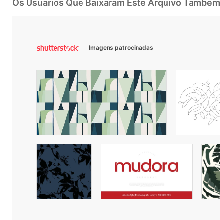
Os Usuarios Que Baixaram Este Arquivo Também
Imagens patrocinadas