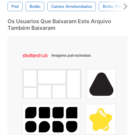
Psd
Botão
Cantos Arredondados
Botão Web
Os Usuarios Que Baixaram Este Arquivo
Também Baixaram
Imagens patrocinadas