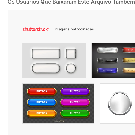
Os Usuarios Que Baixaram Este Arquivo Também
Imagens patrocinadas