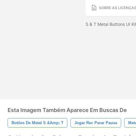
SOBRE AS LICENÇA
S & T Metal Buttons UI Ki
Esta Imagem Também Aparece Em Buscas De
Botões De Metal S &amp; T
Jogar Rec Parar Pausa
Met