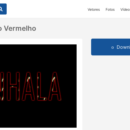
Vetores
Fotos
Vídeo
to Vermelho
Downl