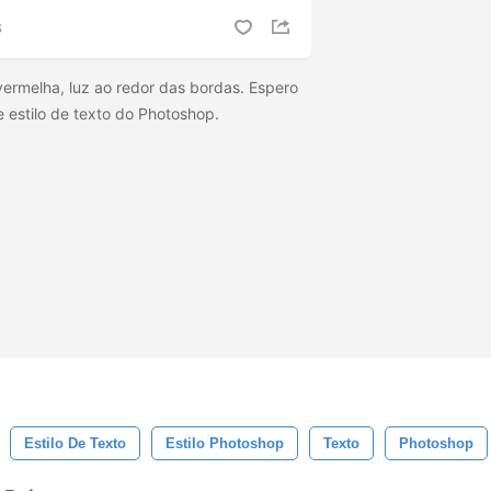
S
vermelha, luz ao redor das bordas. Espero
 estilo de texto do Photoshop.
Estilo De Texto
Estilo Photoshop
Texto
Photoshop