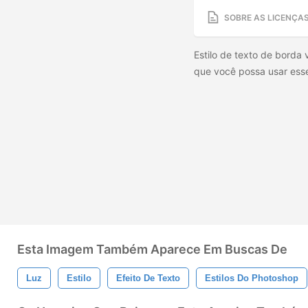
SOBRE AS LICENÇA
Estilo de texto de borda 
que você possa usar esse
Esta Imagem Também Aparece Em Buscas De
Luz
Estilo
Efeito De Texto
Estilos Do Photoshop