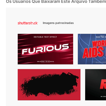
Os Usuarios Que Baixaram Este Arquivo Também
Imagens patrocinadas