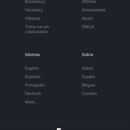
Brusheezy
Ofertas
Vecteezy
Anunciantes
Videezy
Apoio
Torne-se um
DMCA
colaborador
Idiomas
Sobre
English
Sobre
Español
Equipe
Português
Blogue
Deutsch
Contato
Mais...