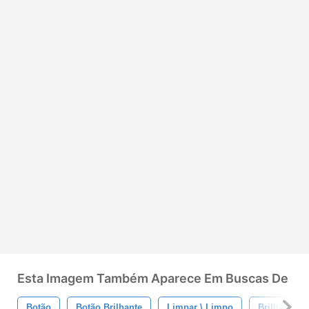
Esta Imagem Também Aparece Em Buscas De
Botão
Botão Brilhante
Limpar \ Limpo
Brilhante