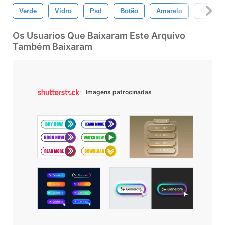
Verde
Vidro
Psd
Botão
Amarelo
Vermel
Os Usuarios Que Baixaram Este Arquivo
Também Baixaram
Imagens patrocinadas