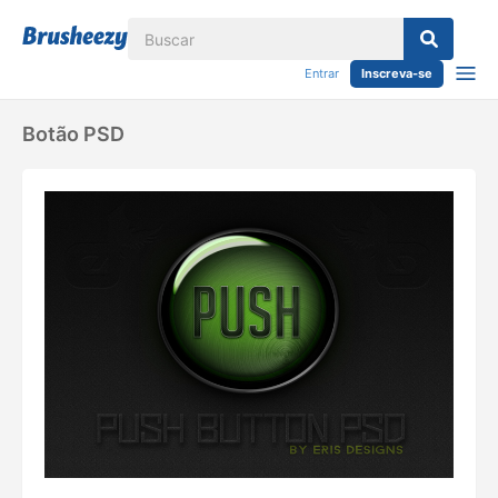
Entrar
Inscreva-se
Botão PSD