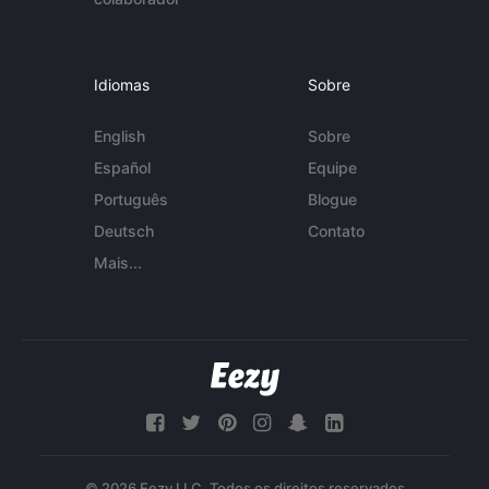
Idiomas
Sobre
English
Sobre
Español
Equipe
Português
Blogue
Deutsch
Contato
Mais...
© 2026 Eezy LLC. Todos os direitos reservados