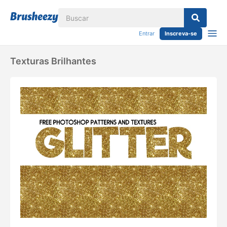
Entrar
Inscreva-se
Texturas Brilhantes