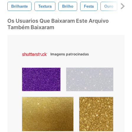
Brilhante
Textura
Brilho
Festa
Ouro
Padr
Os Usuarios Que Baixaram Este Arquivo
Também Baixaram
Imagens patrocinadas