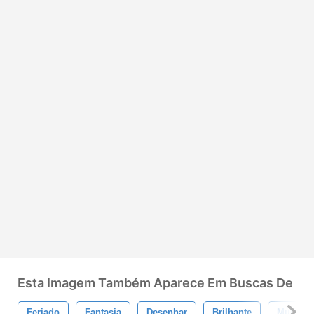
Esta Imagem Também Aparece Em Buscas De
Feriado
Fantasia
Desenhar
Brilhante
Mulher