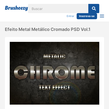
Entrar
Inscreva-se
Efeito Metal Metálico Cromado PSD Vol.1