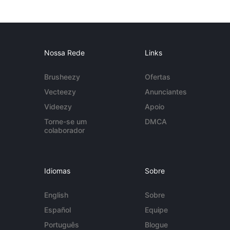
Nossa Rede
Links
Brusheezy
Ofertas
Vecteezy
Anunciantes
Videezy
Apoio
Torne-se um
DMCA
colaborador
Idiomas
Sobre
English
Sobre
Español
Equipe
Português
Blogue