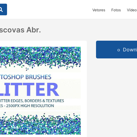
Vetores
Fotos
Vídeo
Escovas Abr.
Downl