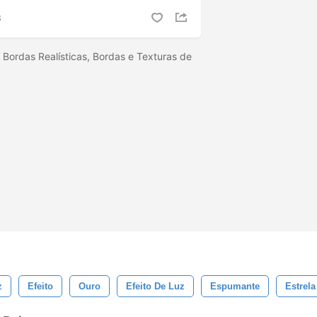
S
 Bordas Realísticas, Bordas e Texturas de
z
Efeito
Ouro
Efeito De Luz
Espumante
Estrela