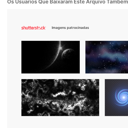
Os Usuarios Que Baixaram Este Arquivo Também
Imagens patrocinadas