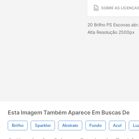
SOBRE AS LICENÇA
20 Brilho PS Escovas abr.
Alta Resolução 2500px
Esta Imagem Também Aparece Em Buscas De
Brilho
Sparkler
Abstrato
Fundo
Azul
Lu