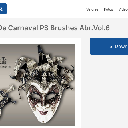
Vetores
Fotos
Vídeo
e Carnaval PS Brushes Abr.vol.6
Downl