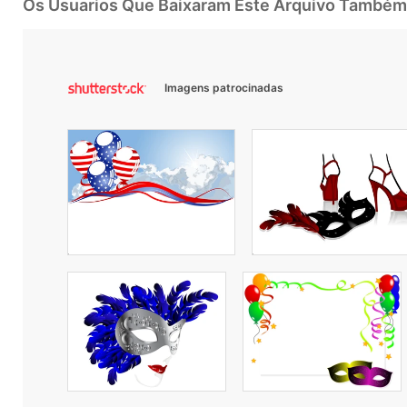
Os Usuarios Que Baixaram Este Arquivo Também
Imagens patrocinadas