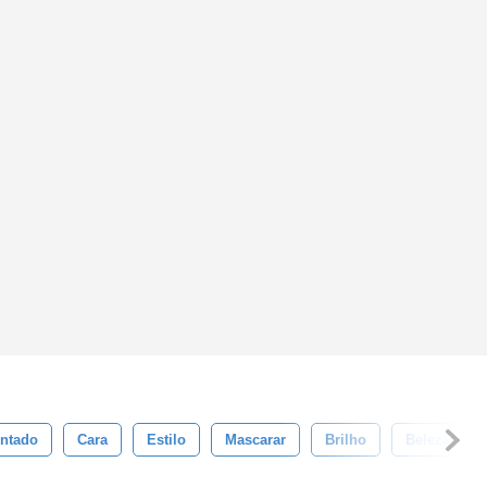
ntado
Cara
Estilo
Mascarar
Brilho
Beleza