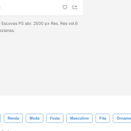
S
 Escovas PS abr. 2500 px Res. Res vol.6
ezianas.
Renda
Moda
Festa
Masculino
Fita
Orname