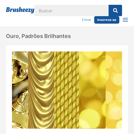
Entrar
Inscreva-se
Ouro, Padrões Brilhantes