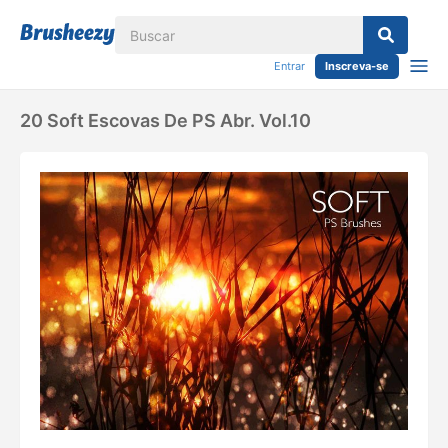
Entrar
Inscreva-se
20 Soft Escovas De PS Abr. Vol.10