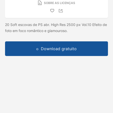
SOBRE AS LICENÇAS
20 Soft escovas de PS abr. High Res 2500 px Vol.10 Efeito de
foto em foco romântico e glamouroso.
Download gratuito