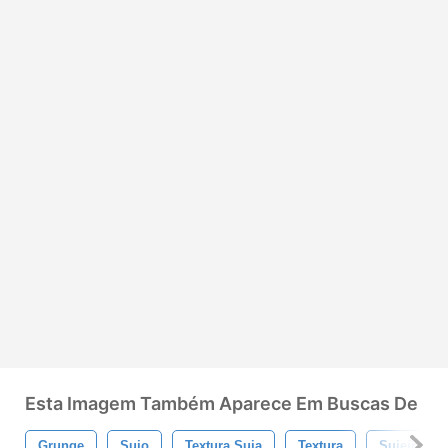
Esta Imagem Também Aparece Em Buscas De
Grunge
Sujo
Textura Suja
Textura
Sujeira