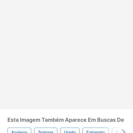
Esta Imagem Também Aparece Em Buscas De
Azulejos
Texturas
Usado
Estragado
Parede