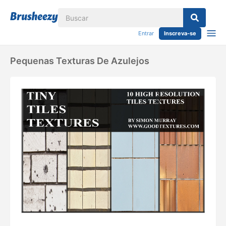
Entrar
Inscreva-se
Pequenas Texturas De Azulejos