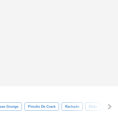
vas Grunge
Pincéis De Crack
Rachado
Chão
Pedra