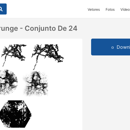
Vetores
Fotos
Vídeo
unge - Conjunto De 24
Downl