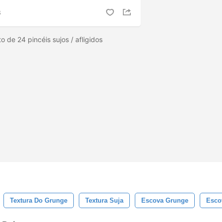
S
 de 24 pincéis sujos / afligidos
Textura Do Grunge
Textura Suja
Escova Grunge
Esco