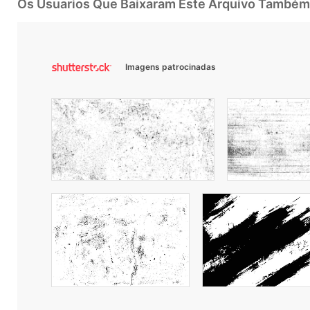
Os Usuarios Que Baixaram Este Arquivo Também
Imagens patrocinadas