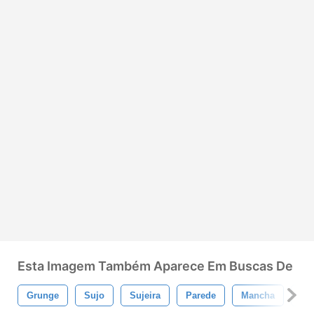
Esta Imagem Também Aparece Em Buscas De
Grunge
Sujo
Sujeira
Parede
Mancha
Ch