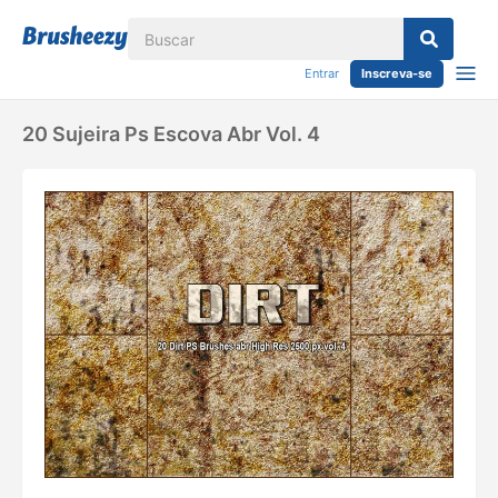
Entrar
Inscreva-se
20 Sujeira Ps Escova Abr Vol. 4