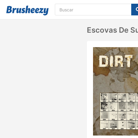
Escovas De Su