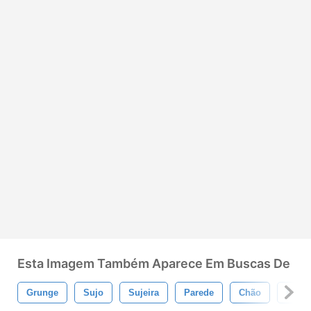
Esta Imagem Também Aparece Em Buscas De
Grunge
Sujo
Sujeira
Parede
Chão
Esco