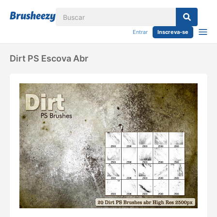
Entrar
Inscreva-se
Dirt PS Escova Abr