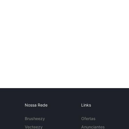
Nossa Rede
Links
Brusheezy
Ofertas
Vecteezy
Anunciantes