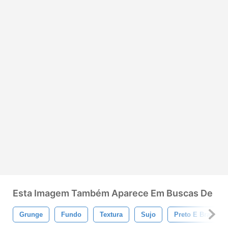
Esta Imagem Também Aparece Em Buscas De
Grunge
Fundo
Textura
Sujo
Preto E Branco