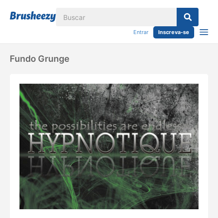
Entrar
Inscreva-se
Fundo Grunge