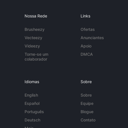
Nossa Rede
Links
Brusheezy
Ofertas
Vecteezy
Anunciantes
Videezy
Apoio
Torne-se um
DMCA
colaborador
Idiomas
Sobre
English
Sobre
Español
Equipe
Português
Blogue
Deutsch
Contato