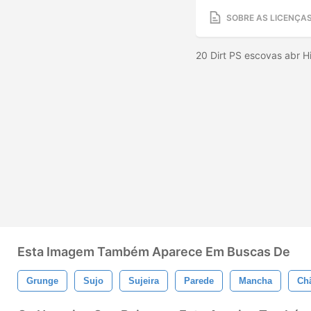
SOBRE AS LICENÇA
20 Dirt PS escovas abr H
Esta Imagem Também Aparece Em Buscas De
Grunge
Sujo
Sujeira
Parede
Mancha
Ch