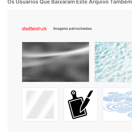
Os Usuarios Que Baixaram Este Arquivo Também
Imagens patrocinadas