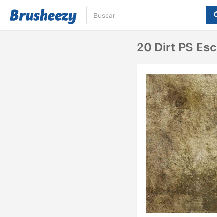
20 Dirt PS Es