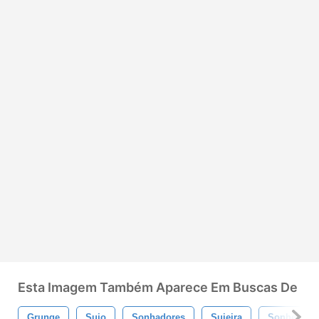
Esta Imagem Também Aparece Em Buscas De
Grunge
Sujo
Sonhadores
Sujeira
Sonhe