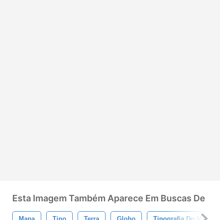
Esta Imagem Também Aparece Em Buscas De
Mapa
Tipo
Terra
Globo
Tipografia Do Mapa M