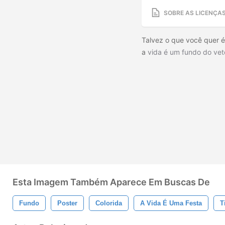
SOBRE AS LICENÇA
Talvez o que você quer é
a
vida é um fundo do vet
Esta Imagem Também Aparece Em Buscas De
Fundo
Poster
Colorida
A Vida É Uma Festa
T