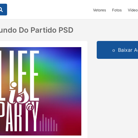
Vetores
Fotos
Vídeo
undo Do Partido PSD
Baixar A