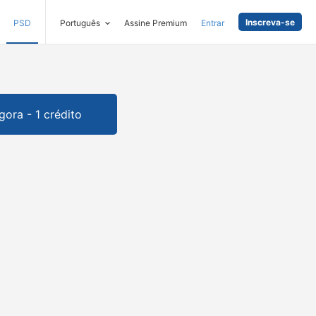
Inscreva-se
PSD
Português
Assine Premium
Entrar
gora - 1 crédito