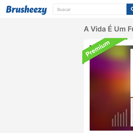
A Vida É Um F