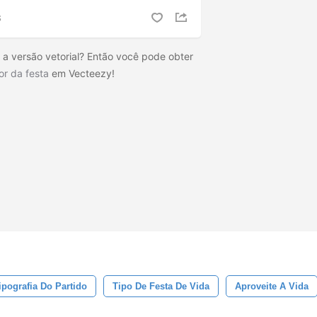
S
 a versão vetorial? Então você pode obter
or da festa
em Vecteezy!
ipografia Do Partido
Tipo De Festa De Vida
Aproveite A Vida