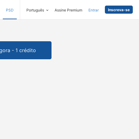
Inscreva-se
PSD
Português
Assine Premium
Entrar
gora - 1 crédito