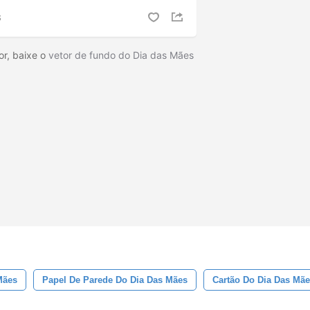
S
or, baixe o
vetor de fundo do Dia das Mães
Mães
Papel De Parede Do Dia Das Mães
Cartão Do Dia Das Mã