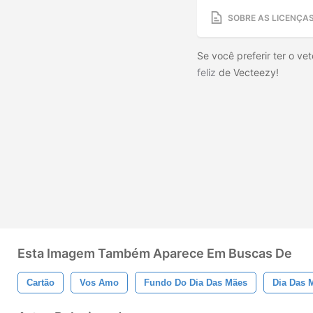
SOBRE AS LICENÇA
Se você preferir ter o vet
feliz
de Vecteezy!
Esta Imagem Também Aparece Em Buscas De
Cartão
Vos Amo
Fundo Do Dia Das Mães
Dia Das 