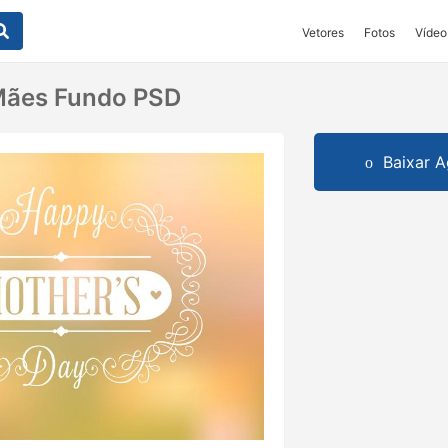
Vetores
Fotos
Vídeo
 Mães Fundo PSD
Baixar A