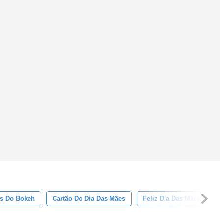
es Do Bokeh
Cartão Do Dia Das Mães
Feliz Dia Das Mães