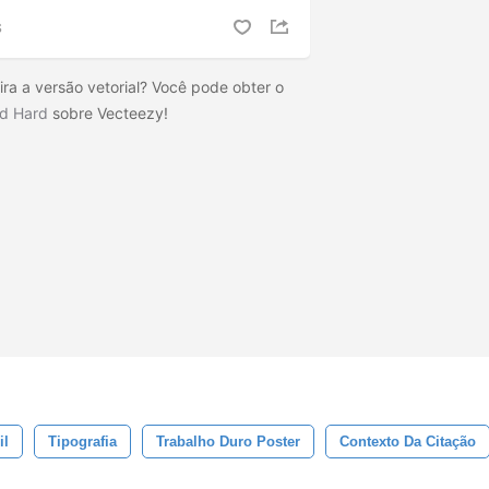
S
a a versão vetorial? Você pode obter o
rd Hard
sobre Vecteezy!
il
Tipografia
Trabalho Duro Poster
Contexto Da Citação