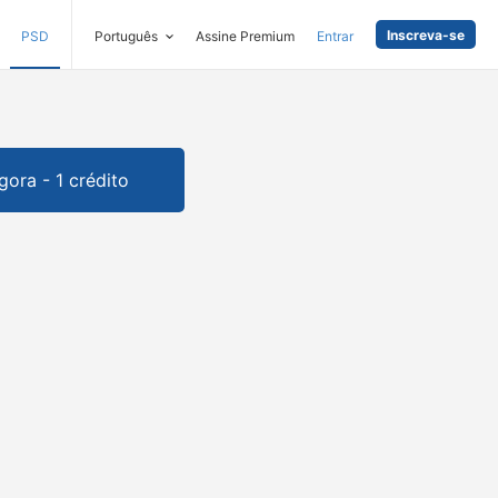
Inscreva-se
PSD
Português
Assine Premium
Entrar
gora - 1 crédito