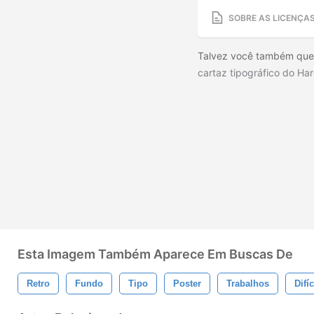
SOBRE AS LICENÇA
Talvez você também queir
cartaz tipográfico do Ha
Esta Imagem Também Aparece Em Buscas De
Retro
Fundo
Tipo
Poster
Trabalhos
Difíc