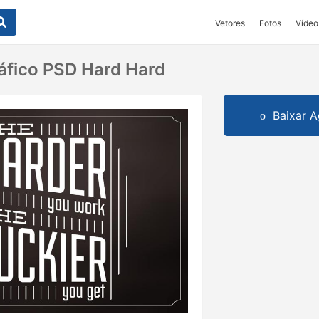
Vetores
Fotos
Vídeo
áfico PSD Hard Hard
Baixar A