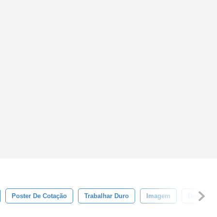
Poster De Cotação
Trabalhar Duro
Imagem
Desenhar