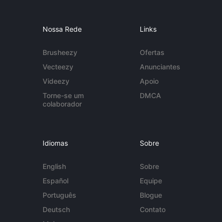
Nossa Rede
Links
Brusheezy
Ofertas
Vecteezy
Anunciantes
Videezy
Apoio
Torne-se um
DMCA
colaborador
Idiomas
Sobre
English
Sobre
Español
Equipe
Português
Blogue
Deutsch
Contato