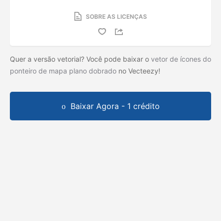
SOBRE AS LICENÇAS
Quer a versão vetorial? Você pode baixar o
vetor de ícones do
ponteiro de mapa plano dobrado
no Vecteezy!
Baixar Agora - 1 crédito