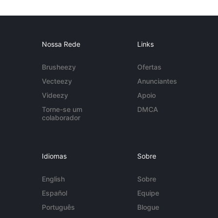
Nossa Rede
Links
Brusheezy
Ofertas
Vecteezy
Anunciantes
Videezy
Apoio
Torne-se um
DMCA
colaborador
Idiomas
Sobre
English
Sobre
Español
Equipe
Português
Blogue