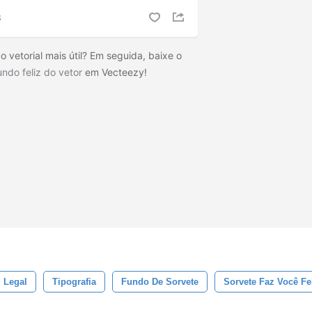
S
 vetorial mais útil? Em seguida, baixe o
ndo feliz do vetor
em Vecteezy!
Legal
Tipografia
Fundo De Sorvete
Sorvete Faz Você Fe