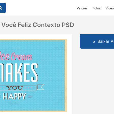
Vetores
Fotos
Vídeo
 Você Feliz Contexto PSD
Baixar A