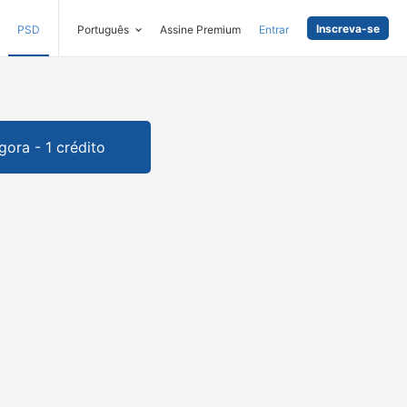
Inscreva-se
PSD
Português
Assine Premium
Entrar
gora - 1 crédito