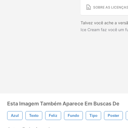
SOBRE AS LICENÇA
Talvez você ache a versão
Ice Cream faz você um fu
Esta Imagem Também Aparece Em Buscas De
Azul
Texto
Feliz
Fundo
Tipo
Poster