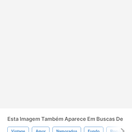
Esta Imagem Também Aparece Em Buscas De
Vintage
Amor
Namorados
Fundo
Romântico