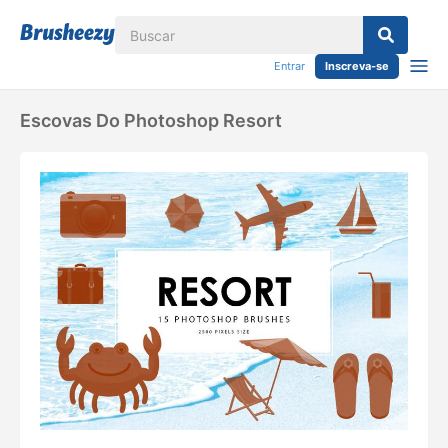
Entrar
Inscreva-se
Escovas Do Photoshop Resort