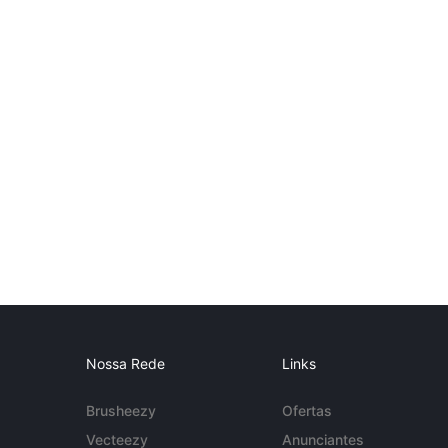
Nossa Rede
Links
Brusheezy
Ofertas
Vecteezy
Anunciantes