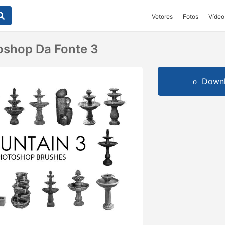
Vetores
Fotos
Vídeo
oshop Da Fonte 3
Downl