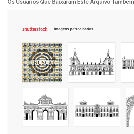
Os Usuarios Que Baixaram Este Arquivo Também
Imagens patrocinadas