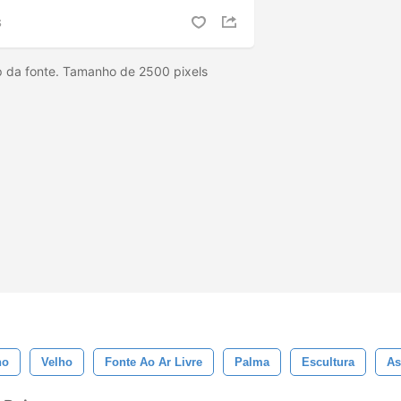
S
 da fonte. Tamanho de 2500 pixels
no
Velho
Fonte Ao Ar Livre
Palma
Escultura
As