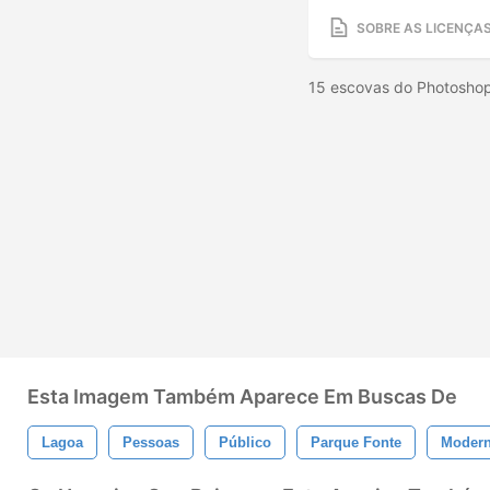
SOBRE AS LICENÇA
15 escovas do Photoshop
Esta Imagem Também Aparece Em Buscas De
Lagoa
Pessoas
Público
Parque Fonte
Moder