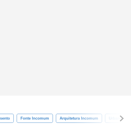
sento
Fonte Incomum
Arquitetura Incomum
Urbano