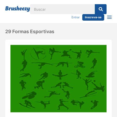
Entrar
Inscreva-se
29 Formas Esportivas