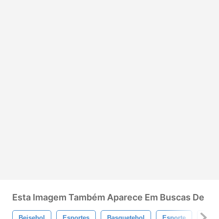
Esta Imagem Também Aparece Em Buscas De
Beisebol
Esportes
Basquetebol
Esporte
Skat