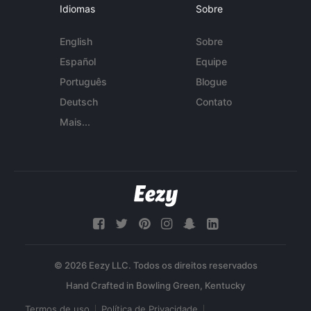
Idiomas
Sobre
English
Sobre
Español
Equipe
Português
Blogue
Deutsch
Contato
Mais...
© 2026 Eezy LLC. Todos os direitos reservados
Termos de uso
Política de Privacidade