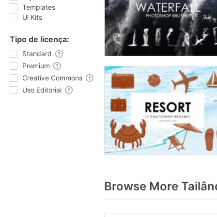
Templates
Ui Kits
Tipo de licença:
Standard
Premium
Creative Commons
Uso Editorial
Browse More Tailân