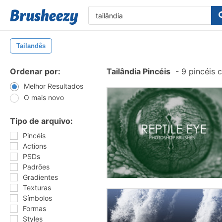
Tailandês
Ordenar por:
Tailândia Pincéis
-
9 pincéis 
Melhor Resultados
O mais novo
Tipo de arquivo:
Pincéis
Actions
PSDs
Padrões
Gradientes
Texturas
Símbolos
Formas
Styles