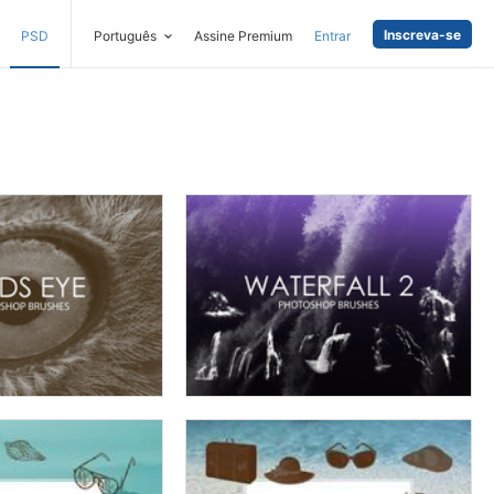
Inscreva-se
PSD
Português
Assine Premium
Entrar