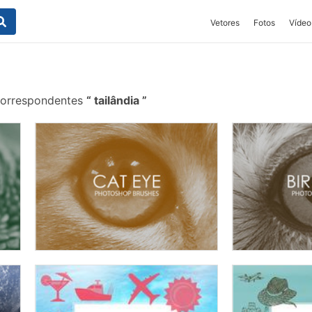
Vetores
Fotos
Vídeo
correspondentes
tailândia