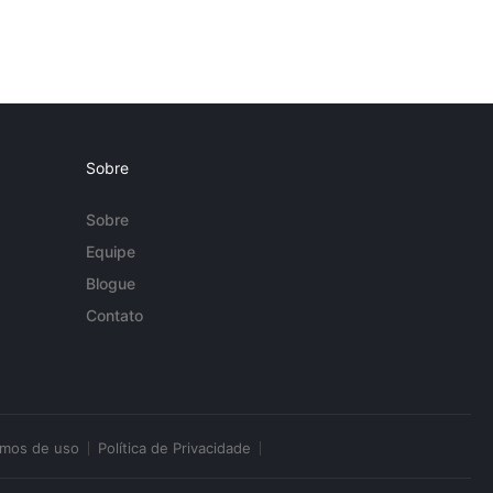
Sobre
Sobre
Equipe
Blogue
Contato
rmos de uso
Política de Privacidade