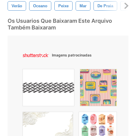
Verão
Oceano
Peixe
Mar
De Praia
Ilha
Os Usuarios Que Baixaram Este Arquivo
Também Baixaram
Imagens patrocinadas