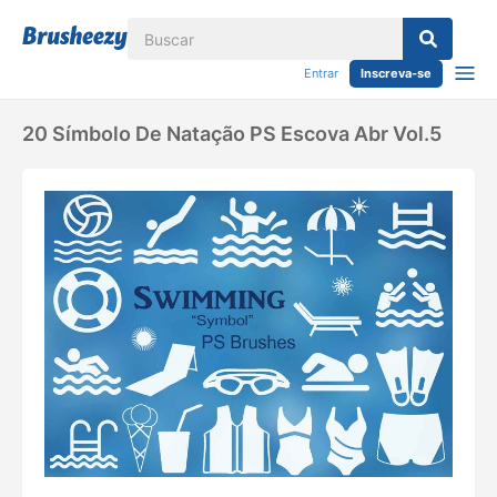
Entrar
Inscreva-se
20 Símbolo De Natação PS Escova Abr Vol.5