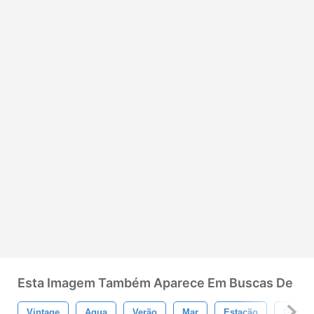
Esta Imagem Também Aparece Em Buscas De
Vintage
Agua
Verão
Mar
Estação
Divers