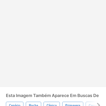
Esta Imagem Também Aparece Em Buscas De
Cenário
Rocha
Cênico
Primavera
Corrente