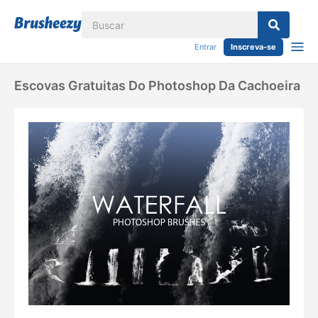
Entrar
Inscreva-se
Escovas Gratuitas Do Photoshop Da Cachoeira