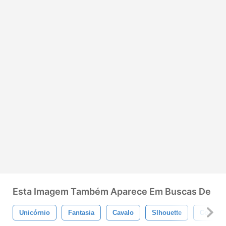
Esta Imagem Também Aparece Em Buscas De
Unicórnio
Fantasia
Cavalo
Slhouette
Contos 