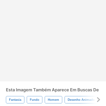
Esta Imagem Também Aparece Em Buscas De
Fantasia
Fundo
Homem
Desenho Animado
F