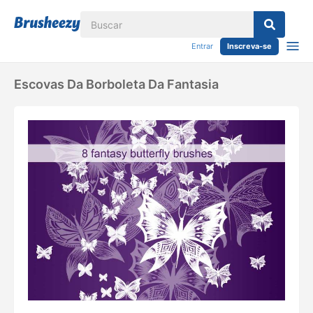
Entrar
Inscreva-se
Escovas Da Borboleta Da Fantasia