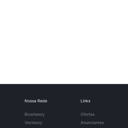
Nossa Rede
Links
Brusheezy
Ofertas
Vecteezy
Anunciantes