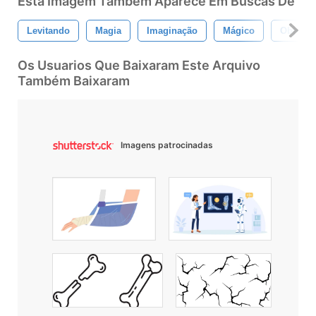
Esta Imagem Também Aparece Em Buscas De
Levitando
Magia
Imaginação
Mágico
Objetos
Os Usuarios Que Baixaram Este Arquivo
Também Baixaram
Imagens patrocinadas