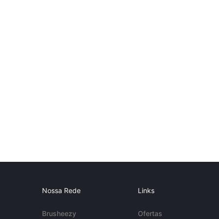
Nossa Rede
Links
Brusheezy
Ofertas