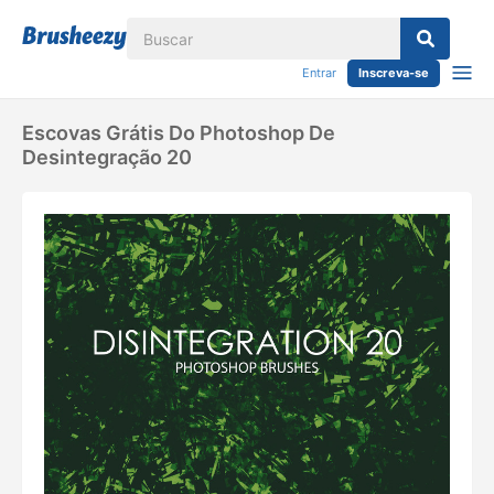
Entrar
Inscreva-se
Escovas Grátis Do Photoshop De
Desintegração 20