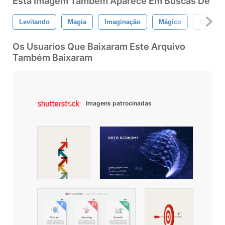
Esta Imagem Também Aparece Em Buscas De
Levitando
Magia
Imaginação
Mágico
Objetos
Os Usuarios Que Baixaram Este Arquivo
Também Baixaram
Imagens patrocinadas